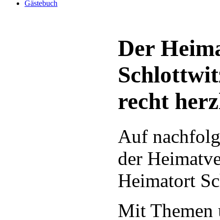
Gästebuch
Der Heima
Schlottwit
recht herz
Auf nachfolg
der Heimatve
Heimatort Sch
Mit Themen ü